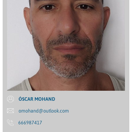
ÓSCAR MOHAND
omohand@outlook.com
666987417