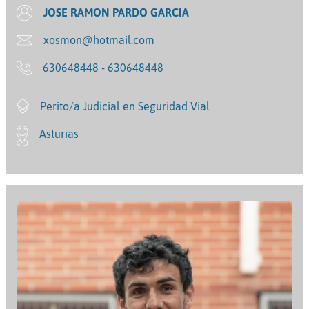
JOSE RAMON PARDO GARCIA
xosmon@hotmail.com
630648448 - 630648448
Perito/a Judicial en Seguridad Vial
Asturias