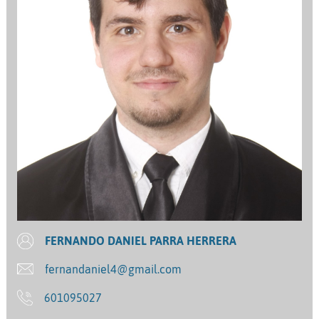
FERNANDO DANIEL PARRA HERRERA
fernandaniel4@gmail.com
601095027