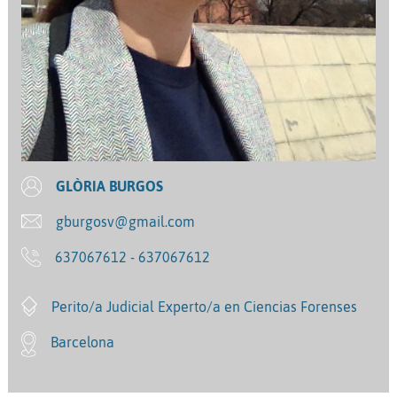
GLÒRIA BURGOS
gburgosv@gmail.com
637067612 - 637067612
Perito/a Judicial Experto/a en Ciencias Forenses
Barcelona