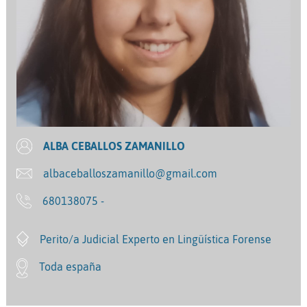
ALBA CEBALLOS ZAMANILLO
albaceballoszamanillo@gmail.com
680138075 -
Perito/a Judicial Experto en Lingüística Forense
Toda españa