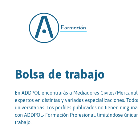
Skip to content
Bolsa de trabajo
En ADDPOL encontrarás a Mediadores Civiles/Mercantile
expertos en distintas y variadas especializaciones. Todo
universitarias. Los perfiles publicados no tienen ninguna
con ADDPOL- Formación Profesional, limitándose únicam
trabajo.