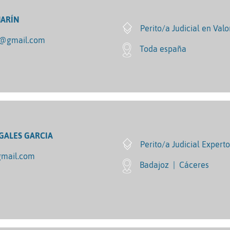
ARÍN
Perito/a Judicial en Val
n@gmail.com
Toda españa
GALES GARCIA
Perito/a Judicial Expert
mail.com
Badajoz
|
Cáceres