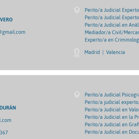
Perito/a Judicial Expert
Perito/a Judicial Expert
IVERO
Perito/a Judicial en Anál
o@gmail.com
Mediador/a Civil/Mercan
Experto/a en Criminologí
Madrid
|
Valencia
Perito/a Judicial Psicogr
Perito/a judicial expert
 DURÁN
Perito/a Judicial en Val
Perito/a Judicial en la P
l.com
Perito/a Judicial en Graf
Perito/a Judicial en Do
7367