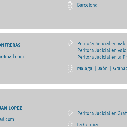
Barcelona
Perito/a Judicial en Val
ONTRERAS
Perito/a Judicial en Val
hotmail.com
Perito/a Judicial en la P
Málaga
|
Jaén
|
Grana
UAN LOPEZ
Perito/a Judicial en Graf
ail.com
La Coruña