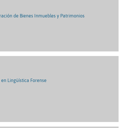
oración de Bienes Inmuebles y Patrimonios
o en Lingüística Forense