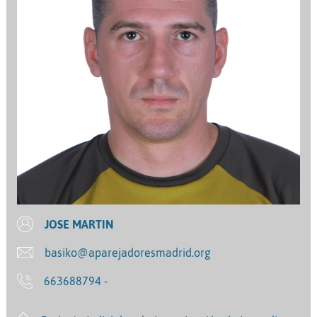
JOSE MARTIN
basiko@aparejadoresmadrid.org
663688794 -