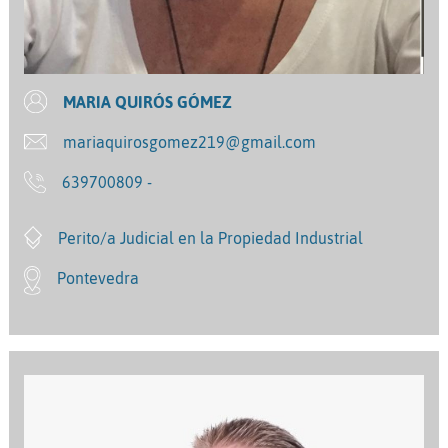
MARIA QUIRÓS GÓMEZ
mariaquirosgomez219@gmail.com
639700809 -
Perito/a Judicial en la Propiedad Industrial
Pontevedra