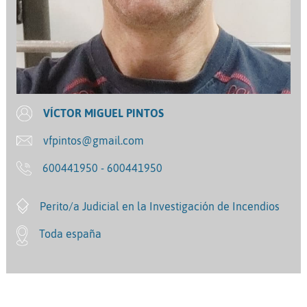
VÍCTOR MIGUEL PINTOS
vfpintos@gmail.com
600441950 - 600441950
Perito/a Judicial en la Investigación de Incendios
Toda españa