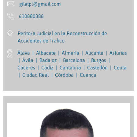
giletpl@gmail.com
610880388
Perito/a Judicial en la Reconstrucción de
Accidentes de Trafico
Álava
|
Albacete
|
Almería
|
Alicante
|
Asturias
|
Ávila
|
Badajoz
|
Barcelona
|
Burgos
|
Cáceres
|
Cádiz
|
Cantabria
|
Castellón
|
Ceuta
|
Ciudad Real
|
Córdoba
|
Cuenca