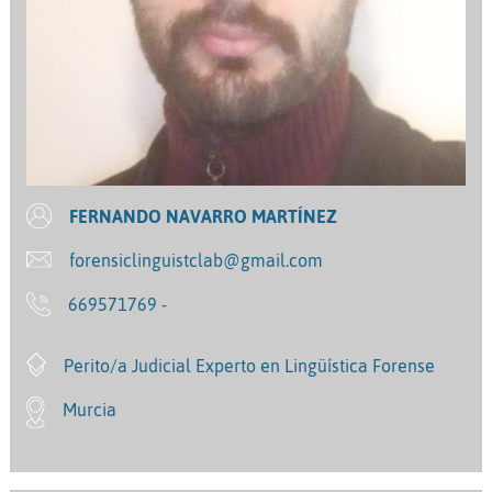
FERNANDO NAVARRO MARTÍNEZ
forensiclinguistclab@gmail.com
669571769 -
Perito/a Judicial Experto en Lingüística Forense
Murcia