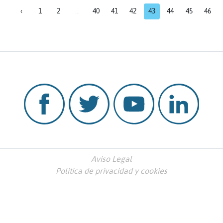
‹
1
2
...
40
41
42
43
44
45
46
Aviso Legal
Política de privacidad y cookies