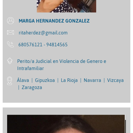
MARGA HERNANDEZ GONZALEZ
ritaherdez@gmail.com
680576121 - 94814565
Perito/a Judicial en Violencia de Genero e
Intrafamiliar
Álava
|
Gipuzkoa
|
La Rioja
|
Navarra
|
Vizcaya
|
Zaragoza