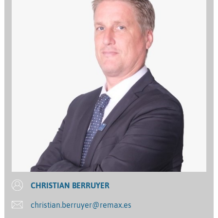
CHRISTIAN BERRUYER
christian.berruyer@remax.es