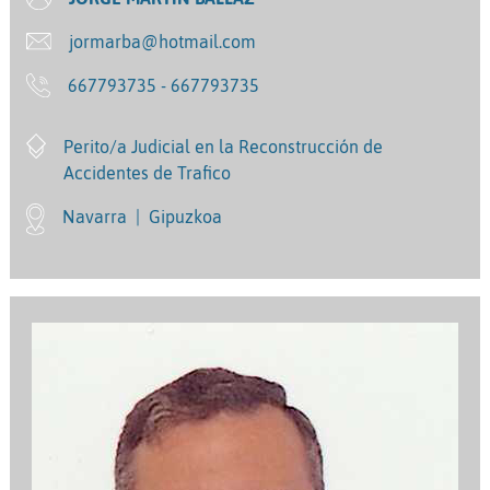
jormarba@hotmail.com
667793735 - 667793735
Perito/a Judicial en la Reconstrucción de
Accidentes de Trafico
Navarra
|
Gipuzkoa