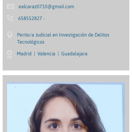
ealcaraz0710@gmail.com
658552827 -
Perito/a Judicial en Investigación de Delitos
Tecnológicos
Madrid
|
Valencia
|
Guadalajara