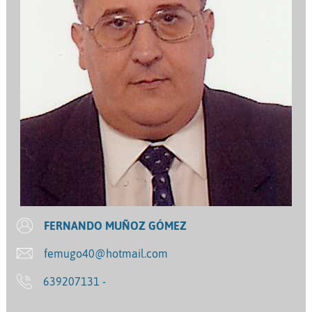
FERNANDO MUÑOZ GÓMEZ
femugo40@hotmail.com
639207131 -