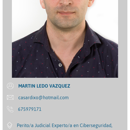
MARTIN LEDO VAZQUEZ
casardixo@hotmail.com
675979171
Perito/a Judicial Experto/a en Ciberseguridad,