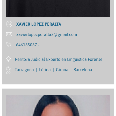
XAVIER LÓPEZ PERALTA
xavierlopezperalta2@gmail.com
646185087 -
Perito/a Judicial Experto en Lingüística Forense
Tarragona
|
Lérida
|
Girona
|
Barcelona