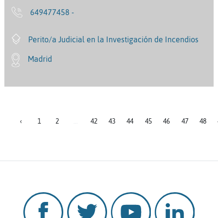
649477458 -
Perito/a Judicial en la Investigación de Incendios
Madrid
‹
1
2
...
42
43
44
45
46
47
48