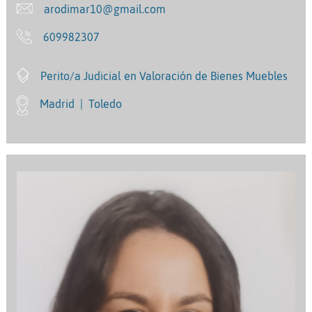
arodimar10@gmail.com
609982307
Perito/a Judicial en Valoración de Bienes Muebles
Madrid
|
Toledo