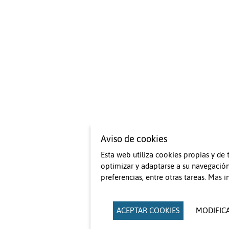
Aviso de cookies
Esta web utiliza cookies propias y de 
optimizar y adaptarse a su navegación
preferencias, entre otras tareas.
Mas i
ACEPTAR COOKIES
MODIFIC