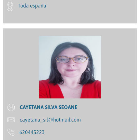
Toda españa
CAYETANA SILVA SEOANE
cayetana_sil@hotmail.com
620445223