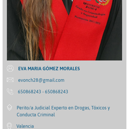
EVA MARIA GÓMEZ MORALES
evonch28@gmail.com
650868243 - 650868243
Perito/a Judicial Experto en Drogas, Tóxicos y
Conducta Criminal
Valencia