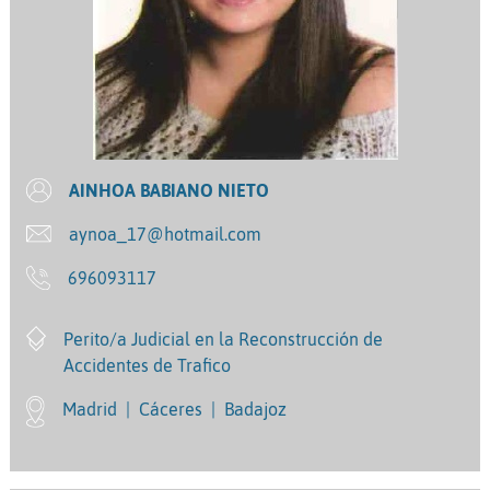
AINHOA BABIANO NIETO
aynoa_17@hotmail.com
696093117
Perito/a Judicial en la Reconstrucción de
Accidentes de Trafico
Madrid
|
Cáceres
|
Badajoz