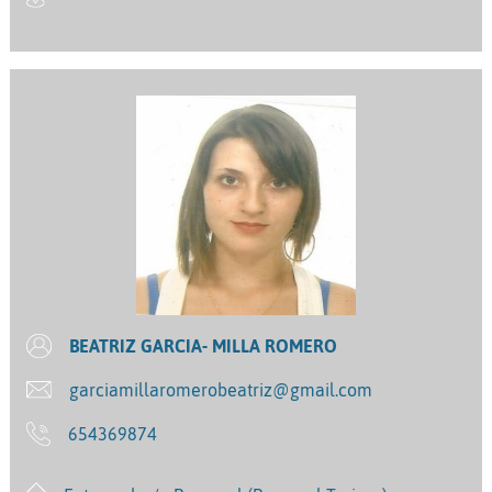
BEATRIZ GARCIA- MILLA ROMERO
garciamillaromerobeatriz@gmail.com
654369874