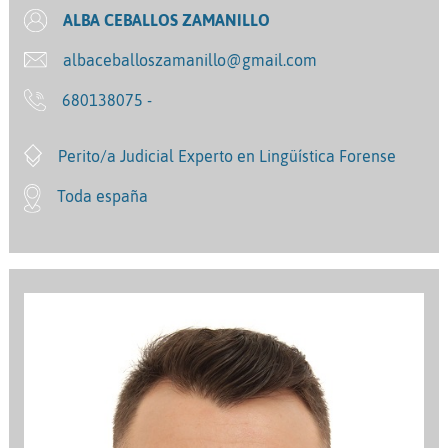
ALBA CEBALLOS ZAMANILLO
albaceballoszamanillo@gmail.com
680138075 -
Perito/a Judicial Experto en Lingüística Forense
Toda españa