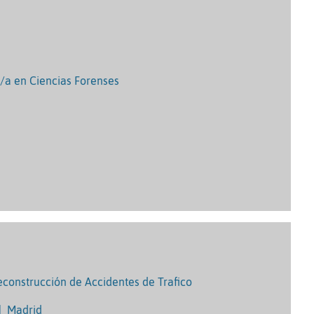
o/a en Ciencias Forenses
Reconstrucción de Accidentes de Trafico
|
Madrid