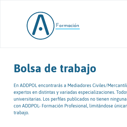
Skip to content
Bolsa de trabajo
En ADDPOL encontrarás a Mediadores Civiles/Mercantile
expertos en distintas y variadas especializaciones. Todo
universitarias. Los perfiles publicados no tienen ninguna
con ADDPOL- Formación Profesional, limitándose únicam
trabajo.