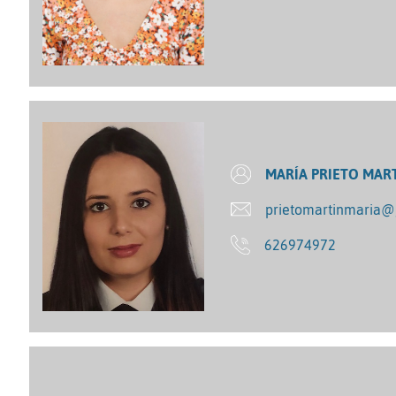
MARÍA PRIETO MAR
prietomartinmaria
626974972