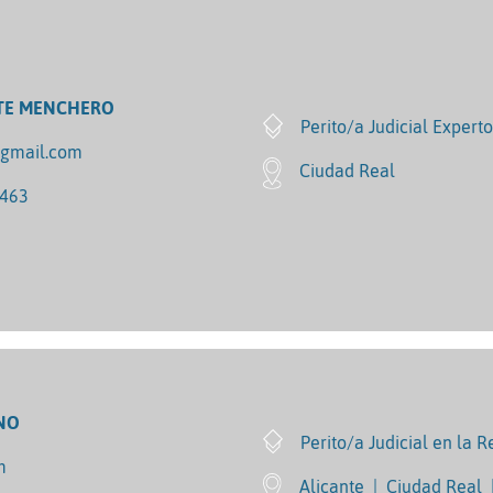
TE MENCHERO
Perito/a Judicial Expert
gmail.com
Ciudad Real
8463
NO
Perito/a Judicial en la 
m
Alicante
|
Ciudad Real