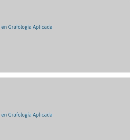
o en Grafología Aplicada
o en Grafología Aplicada