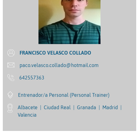
FRANCISCO VELASCO COLLADO
paco.velasco.collado@hotmail.com
642557363
Entrenador/a Personal (Personal Trainer)
Albacete
|
Ciudad Real
|
Granada
|
Madrid
|
Valencia