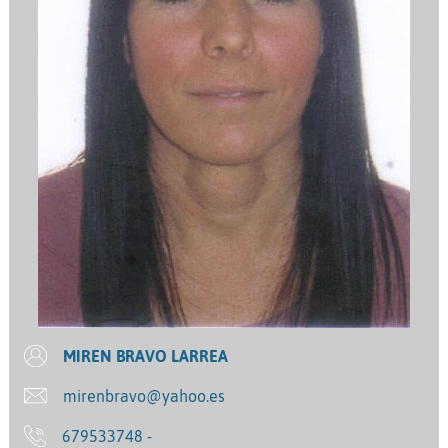
MIREN BRAVO LARREA
mirenbravo@yahoo.es
679533748 -