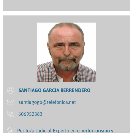
SANTIAGO GARCIA BERRENDERO
santiagogb@telefonica.net
606952383
Perito/a Judicial Experto en ciberterrorismo y