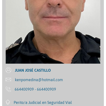
JUAN JOSÉ CASTILLO
kenpomedina@hotmail.com
664400909 - 664400909
Perito/a Judicial en Seguridad Vial