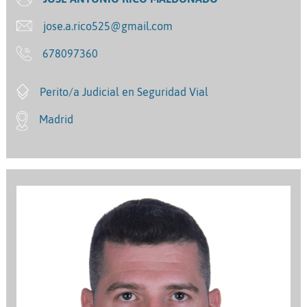
jose.a.rico525@gmail.com
678097360
Perito/a Judicial en Seguridad Vial
Madrid