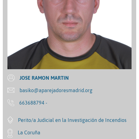
JOSE RAMON MARTIN
basiko@aparejadoresmadrid.org
663688794 -
Perito/a Judicial en la Investigación de Incendios
La Coruña