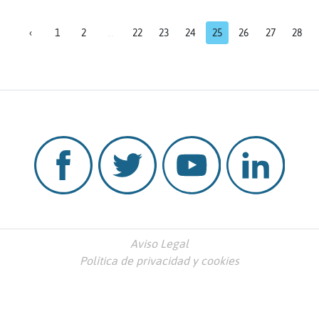
‹
1
2
...
22
23
24
25
26
27
28
Aviso Legal
Política de privacidad y cookies