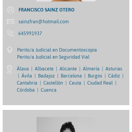
FRANCISCO SAINZ OTERO
sainzfran@hotmail.com
645991937
Perito/a Judicial en Documentoscopia
Perito/a Judicial en Seguridad Vial
Álava
|
Albacete
|
Alicante
|
Almería
|
Asturias
|
Ávila
|
Badajoz
|
Barcelona
|
Burgos
|
Cádiz
|
Cantabria
|
Castellón
|
Ceuta
|
Ciudad Real
|
Córdoba
|
Cuenca