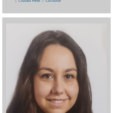
|
Ciudad Real
|
Córdoba