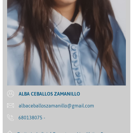
ALBA CEBALLOS ZAMANILLO
albaceballoszamanillo@gmail.com
680138075 -