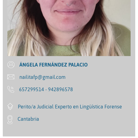
ÁNGELA FERNÁNDEZ PALACIO
nailitafp@gmail.com
657299514 - 942896578
Perito/a Judicial Experto en Lingüística Forense
Cantabria