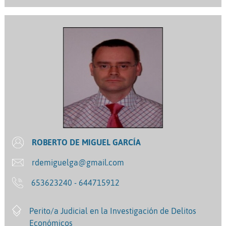
ROBERTO DE MIGUEL GARCÍA
rdemiguelga@gmail.com
653623240 - 644715912
Perito/a Judicial en la Investigación de Delitos
Económicos