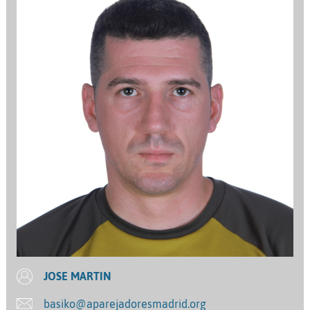
JOSE MARTIN
basiko@aparejadoresmadrid.org