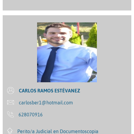
CARLOS RAMOS ESTÉVANEZ
carlosber1@hotmail.com
628070916
Perito/a Judicial en Documentoscopia