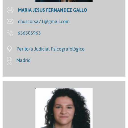
MARIA JESUS FERNANDEZ GALLO
chuscorsa71@gmail.com
656305963
Perito/a Judicial Psicografológico
Madrid