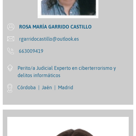
ROSA MARÍA GARRIDO CASTILLO
rgarridocastillo@outlook.es
663009419
Perito/a Judicial Experto en ciberterrorismo y
delitos informáticos
Córdoba
|
Jaén
|
Madrid