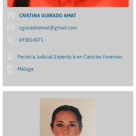
CRISTINA GUIRADO AMAT
cguiradoamat@gmail.com
693814071 -
Perito/a Judicial Experto/a en Ciencias Forenses
Málaga