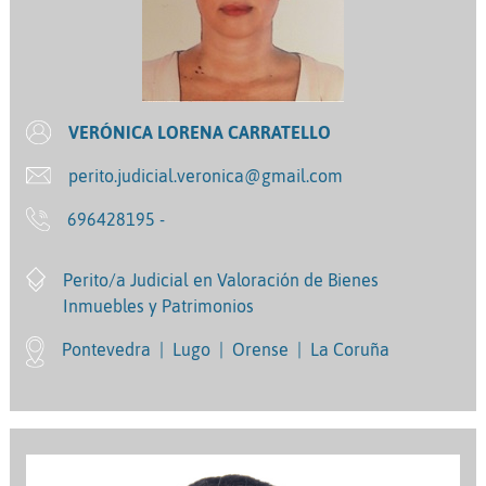
VERÓNICA LORENA CARRATELLO
perito.judicial.veronica@gmail.com
696428195 -
Perito/a Judicial en Valoración de Bienes
Inmuebles y Patrimonios
Pontevedra
|
Lugo
|
Orense
|
La Coruña