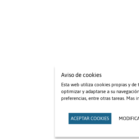
Aviso de cookies
Esta web utiliza cookies propias y de 
optimizar y adaptarse a su navegación
preferencias, entre otras tareas.
Mas i
ACEPTAR COOKIES
MODIFIC