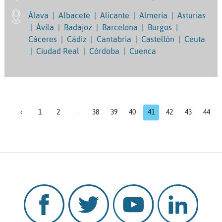
Álava
|
Albacete
|
Alicante
|
Almería
|
Asturias
|
Ávila
|
Badajoz
|
Barcelona
|
Burgos
|
Cáceres
|
Cádiz
|
Cantabria
|
Castellón
|
Ceuta
|
Ciudad Real
|
Córdoba
|
Cuenca
‹
1
2
...
38
39
40
41
42
43
44