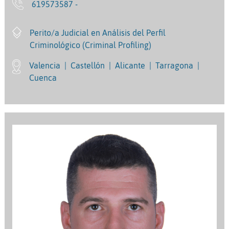
619573587 -
Perito/a Judicial en Análisis del Perfil
Criminológico (Criminal Profiling)
Valencia
|
Castellón
|
Alicante
|
Tarragona
|
Cuenca