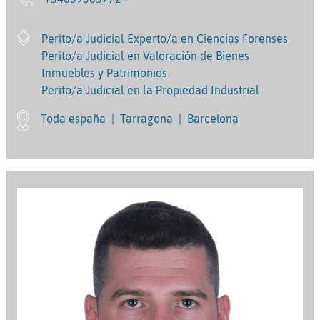
Perito/a Judicial Experto/a en Ciencias Forenses
Perito/a Judicial en Valoración de Bienes
Inmuebles y Patrimonios
Perito/a Judicial en la Propiedad Industrial
Toda españa
|
Tarragona
|
Barcelona