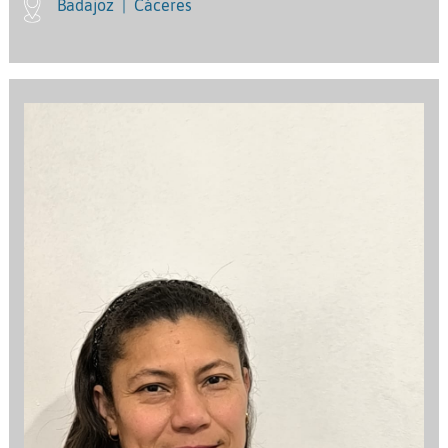
Badajoz
|
Cáceres