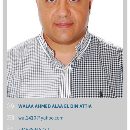
WALAA AHMED ALAA EL DIN ATTIA
wal1410@yahoo.com
+34639365772 -