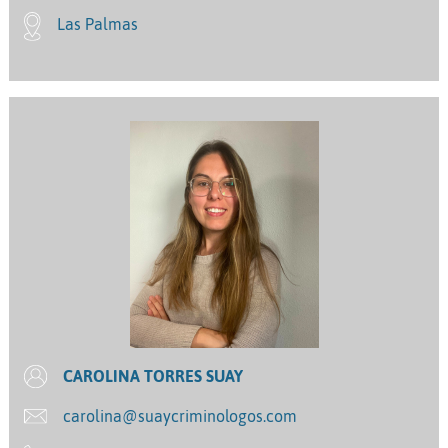
Las Palmas
CAROLINA TORRES SUAY
carolina@suaycriminologos.com