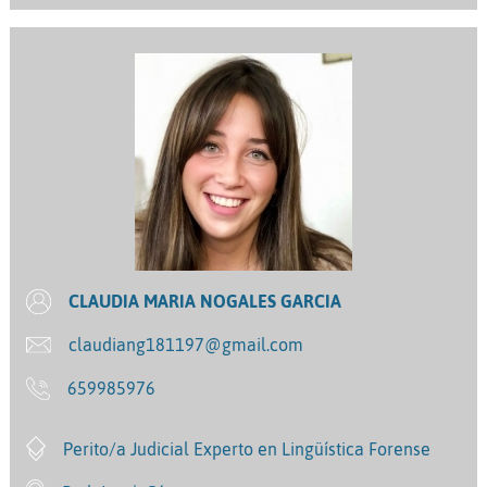
CLAUDIA MARIA NOGALES GARCIA
claudiang181197@gmail.com
659985976
Perito/a Judicial Experto en Lingüística Forense