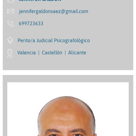
jennifergaldonsaez@gmail.com
699723633
Perito/a Judicial Psicografológico
Valencia
|
Castellón
|
Alicante