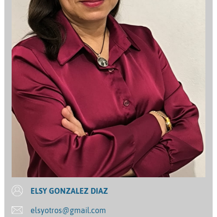
ELSY GONZALEZ DIAZ
elsyotros@gmail.com