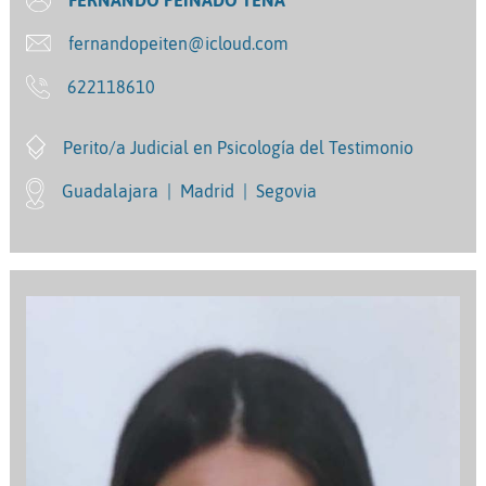
FERNANDO PEINADO TENA
fernandopeiten@icloud.com
622118610
Perito/a Judicial en Psicología del Testimonio
Guadalajara
|
Madrid
|
Segovia